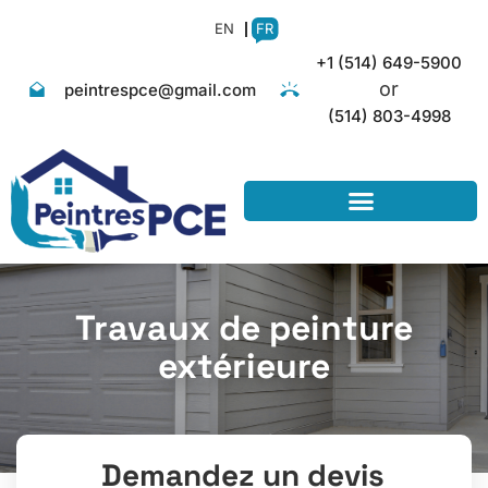
EN
FR
+1 (514) 649-5900
or
peintrespce@gmail.com
(514) 803-4998
Travaux de peinture
extérieure
Demandez un devis